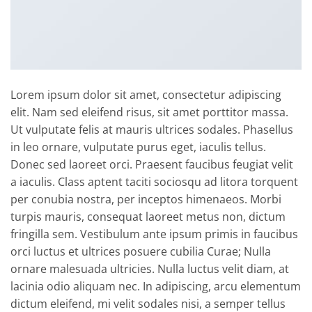
Lorem ipsum dolor sit amet, consectetur adipiscing
elit. Nam sed eleifend risus, sit amet porttitor massa.
Ut vulputate felis at mauris ultrices sodales. Phasellus
in leo ornare, vulputate purus eget, iaculis tellus.
Donec sed laoreet orci. Praesent faucibus feugiat velit
a iaculis. Class aptent taciti sociosqu ad litora torquent
per conubia nostra, per inceptos himenaeos. Morbi
turpis mauris, consequat laoreet metus non, dictum
fringilla sem. Vestibulum ante ipsum primis in faucibus
orci luctus et ultrices posuere cubilia Curae; Nulla
ornare malesuada ultricies. Nulla luctus velit diam, at
lacinia odio aliquam nec. In adipiscing, arcu elementum
dictum eleifend, mi velit sodales nisi, a semper tellus