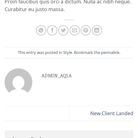
Proin faucibus quis orci a dictum. Nulla ac nibh neque.
Curabitur eu justo massa.
This entry was posted in
Style
. Bookmark the
permalink
.
ADMIN_AQSA
New Client Landed