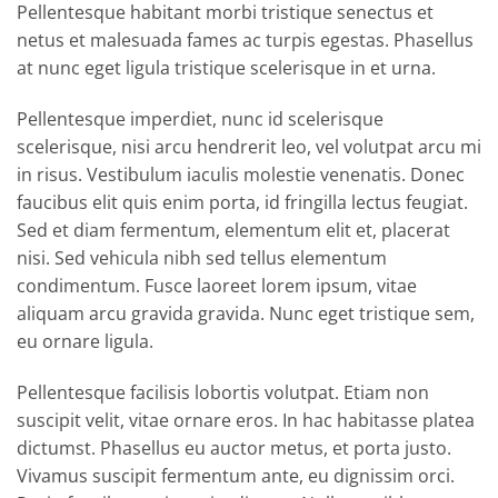
Pellentesque habitant morbi tristique senectus et
netus et malesuada fames ac turpis egestas. Phasellus
at nunc eget ligula tristique scelerisque in et urna.
Pellentesque imperdiet, nunc id scelerisque
scelerisque, nisi arcu hendrerit leo, vel volutpat arcu mi
in risus. Vestibulum iaculis molestie venenatis. Donec
faucibus elit quis enim porta, id fringilla lectus feugiat.
Sed et diam fermentum, elementum elit et, placerat
nisi. Sed vehicula nibh sed tellus elementum
condimentum. Fusce laoreet lorem ipsum, vitae
aliquam arcu gravida gravida. Nunc eget tristique sem,
eu ornare ligula.
Pellentesque facilisis lobortis volutpat. Etiam non
suscipit velit, vitae ornare eros. In hac habitasse platea
dictumst. Phasellus eu auctor metus, et porta justo.
Vivamus suscipit fermentum ante, eu dignissim orci.